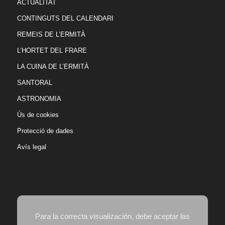
ACTUALITAT
CONTINGUTS DEL CALENDARI
REMEIS DE L’ERMITÀ
L’HORTET DEL FRARE
LA CUINA DE L’ERMITÀ
SANTORAL
ASTRONOMIA
Ús de cookies
Protecció de dades
Avís legal
Para la correcta visualización, debe aceptar las