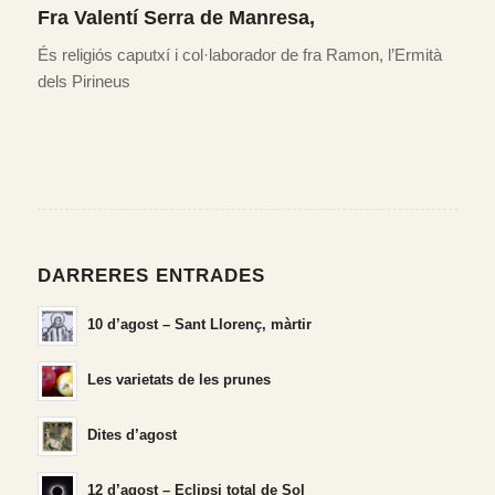
Fra Valentí Serra de Manresa
,
És religiós caputxí i col·laborador de fra Ramon, l’Ermità
dels Pirineus
DARRERES ENTRADES
10 d’agost – Sant Llorenç, màrtir
Les varietats de les prunes
Dites d’agost
12 d’agost – Eclipsi total de Sol