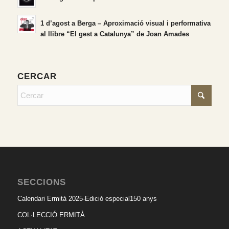
1 d’agost a Berga – Aproximació visual i performativa
al llibre “El gest a Catalunya” de Joan Amades
CERCAR
SECCIONS
Calendari Ermità 2025-Edició especial150 anys
COL·LECCIÓ ERMITÀ