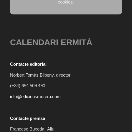
cookies.
CALENDARI ERMITÀ
Contacte editorial
Norbert Tomàs Bilbeny, director
(+34) 654 509 490
info@edicionsmorera.com
Contacte premsa
Francesc Buxeda i Aliu