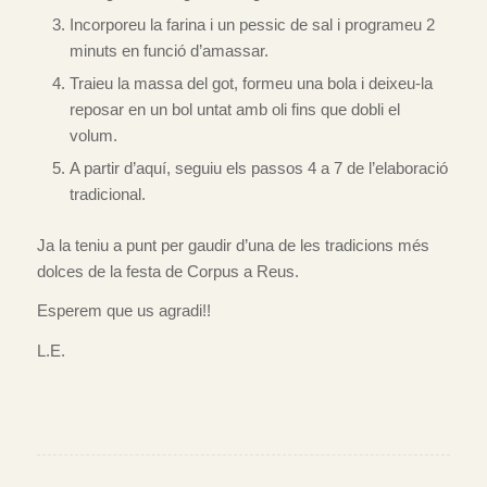
Incorporeu la farina i un pessic de sal i programeu 2
minuts en funció d’amassar.
Traieu la massa del got, formeu una bola i deixeu-la
reposar en un bol untat amb oli fins que dobli el
volum.
A partir d’aquí, seguiu els passos 4 a 7 de l’elaboració
tradicional.
Ja la teniu a punt per gaudir d’una de les tradicions més
dolces de la festa de Corpus a Reus.
Esperem que us agradi!!
L.E.