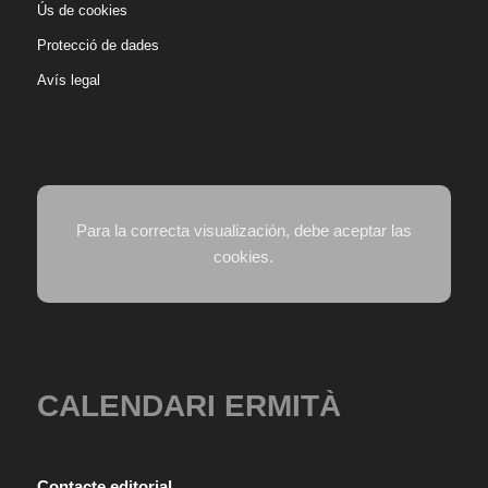
Ús de cookies
Protecció de dades
Avís legal
Para la correcta visualización, debe aceptar las
cookies.
CALENDARI ERMITÀ
Contacte editorial