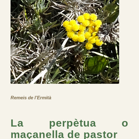
Remeis de l’Ermità
La perpètua o
maçanella de pastor