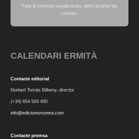
Para la correcta visualización, debe aceptar las
cookies.
CALENDARI ERMITÀ
Contacte editorial
Norbert Tomàs Bilbeny, director
(+34) 654 509 490
info@edicionsmorera.com
Contacte premsa