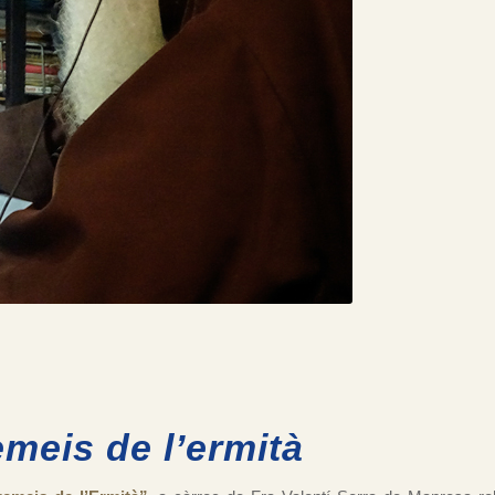
emeis de l’ermità