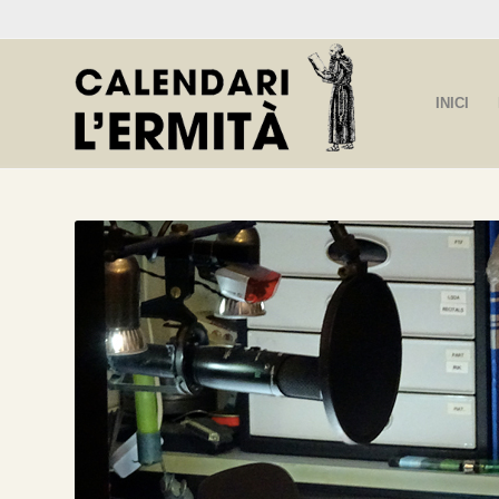
INICI