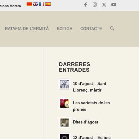
cions Morera
RATAFIA DE L’ERMITÀ
BOTIGA
CONTACTE
DARRERES
ENTRADES
10 d’agost – Sant
Llorenç, màrtir
Les varietats de les
prunes
Dites d’agost
12 d’agost – Eclipsi