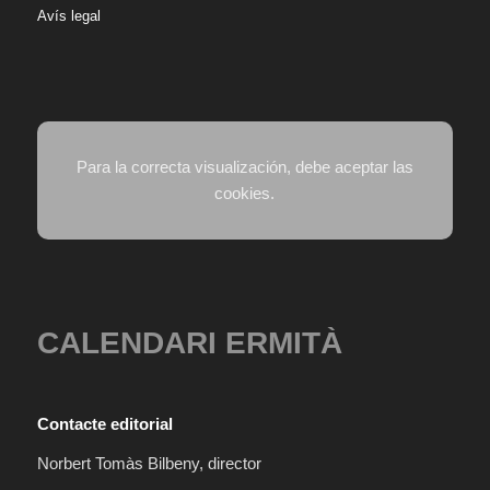
Avís legal
Para la correcta visualización, debe aceptar las
cookies.
CALENDARI ERMITÀ
Contacte editorial
Norbert Tomàs Bilbeny, director