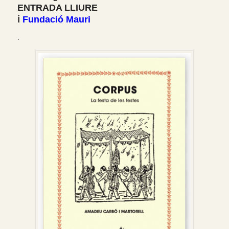
ENTRADA LLIURE
ℹ️
Fundació Mauri
.