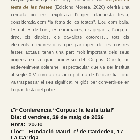
festa de les festes
(Edicions Morera, 2020) oferirà una
xerrada on ens explicarà l’origen d’aquesta festa,
considerada com “la festa de les festes”. L’ou com balla,
les catifes de flors, les enramades, els gegants, l’àliga, el
drac, els diables, els cavallets cotoners… tots els
elements i expressions que participen de les nostres
festes actuals tenen una part molt important dels seus
orígens en la gran processó del Corpus Christi, un
esdeveniment solemne i espectacular que va ser instituït
al segle XIV com a exaltació pública de l’eucaristia i que
va traspassar el seu significat religiós per convertir-se en
la gran festa del poble.
👉 Conferència “Corpus: la festa total”
Dia: divendres, 29 de maig de 2026
Hora: 20.00
Lloc: Fundació Maurí. c/ de Cardedeu, 17.
La Garriga