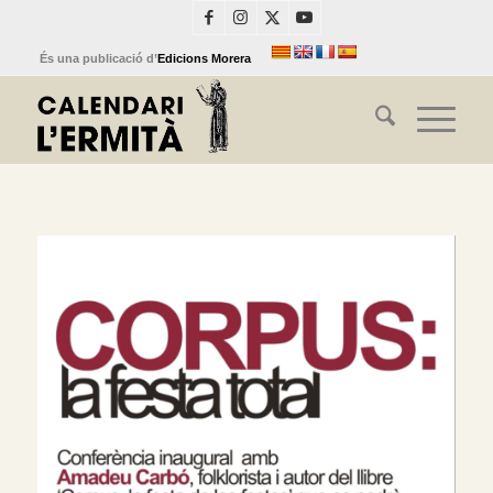
És una publicació d’
Edicions Morera