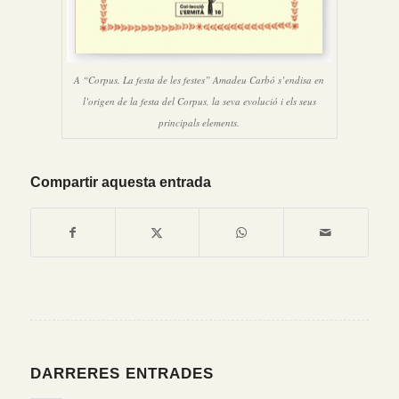
A “Corpus. La festa de les festes” Amadeu Carbó s’endisa en
l’origen de la festa del Corpus, la seva evolució i els seus
principals elements.
Compartir aquesta entrada
DARRERES ENTRADES