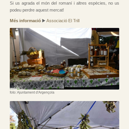
Si us agrada el món del romaní i altres espècies, no us
podeu perdre aquest mercat!
Més informació
▶️
Associació El Trill
foto: Ajuntament d'Argençola