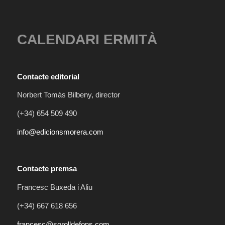
CALENDARI ERMITÀ
Contacte editorial
Norbert Tomàs Bilbeny, director
(+34) 654 509 490
info@edicionsmorera.com
Contacte premsa
Francesc Buxeda i Aliu
(+34) 667 618 656
francesc@sorolldefons.com