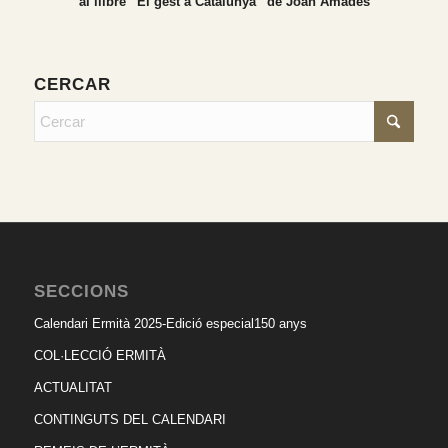
al llibre “El gest a Catalunya” de Joan Amades
CERCAR
SECCIONS
Calendari Ermità 2025-Edició especial150 anys
COL·LECCIÓ ERMITÀ
ACTUALITAT
CONTINGUTS DEL CALENDARI