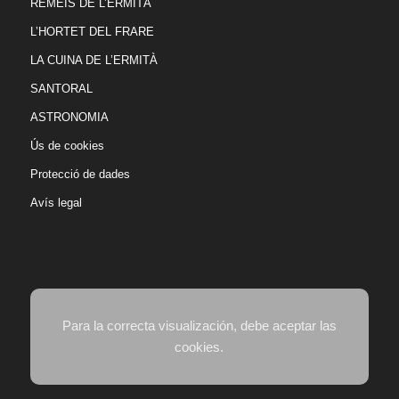
REMEIS DE L’ERMITÀ
L’HORTET DEL FRARE
LA CUINA DE L’ERMITÀ
SANTORAL
ASTRONOMIA
Ús de cookies
Protecció de dades
Avís legal
Para la correcta visualización, debe aceptar las
cookies.