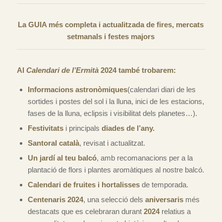
La GUIA més completa i actualitzada de fires, mercats
setmanals i festes majors
Al
Calendari de l’Ermità
2024 també trobarem:
Informacions astronòmiques
(calendari diari de les
sortides i postes del sol i la lluna, inici de les estacions,
fases de la lluna, eclipsis i visibilitat dels planetes…).
Festivitats
i principals
diades de l’any.
Santoral català
, revisat i actualitzat.
Un jardí al teu balcó
, amb recomanacions per a la
plantació de flors i plantes aromàtiques al nostre balcó.
Calendari de fruites i hortalisses
de temporada.
Centenaris 2024
, una selecció dels
aniversaris
més
destacats que es celebraran durant
2024
relatius a