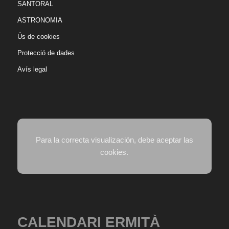
SANTORAL
ASTRONOMIA
Ús de cookies
Protecció de dades
Avís legal
Para la correcta visualización, debe aceptar las
cookies.
CALENDARI ERMITÀ