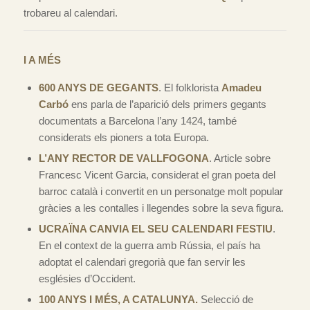
trobareu al calendari.
I A MÉS
600 ANYS DE GEGANTS
. El folklorista
Amadeu
Carbó
ens parla de l’aparició dels primers gegants
documentats a Barcelona l’any 1424, també
considerats els pioners a tota Europa.
L’ANY RECTOR DE VALLFOGONA
. Article sobre
Francesc Vicent Garcia, considerat el gran poeta del
barroc català i convertit en un personatge molt popular
gràcies a les contalles i llegendes sobre la seva figura.
UCRAÏNA CANVIA EL SEU CALENDARI FESTIU
.
En el context de la guerra amb Rússia, el país ha
adoptat el calendari gregorià que fan servir les
esglésies d’Occident.
100 ANYS I MÉS, A CATALUNYA.
Selecció de