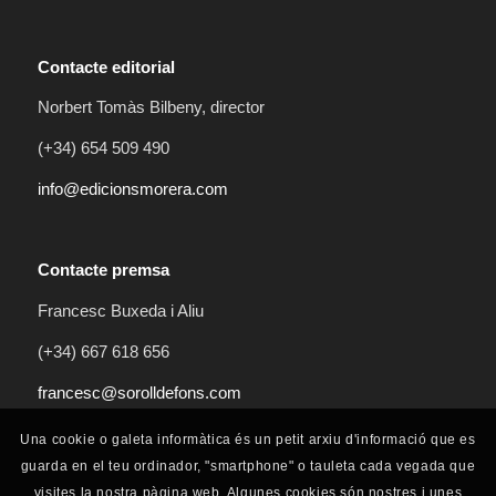
Contacte editorial
Norbert Tomàs Bilbeny, director
(+34) 654 509 490
info@edicionsmorera.com
Contacte premsa
Francesc Buxeda i Aliu
(+34) 667 618 656
francesc@sorolldefons.com
Una cookie o galeta informàtica és un petit arxiu d'informació que es
guarda en el teu ordinador, "smartphone" o tauleta cada vegada que
visites la nostra pàgina web. Algunes cookies són nostres i unes