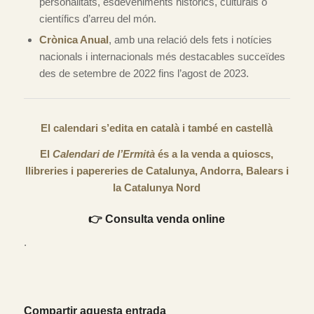
personalitats, esdeveniments històrics, culturals o
científics d’arreu del món.
Crònica Anual
, amb una relació dels fets i notícies
nacionals i internacionals més destacables succeïdes
des de setembre de 2022 fins l’agost de 2023.
El calendari s’edita en català i també en castellà
El
Calendari de l’Ermità
és a la venda a quioscs,
llibreries i papereries de Catalunya, Andorra, Balears i
la Catalunya Nord
👉
Consulta
venda online
.
Compartir aquesta entrada