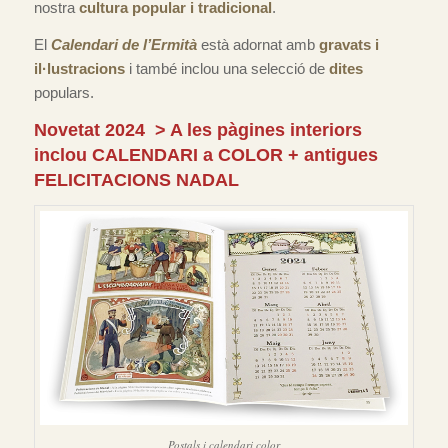
nostra
cultura popular i tradicional
.
El
Calendari de l’Ermità
està adornat amb
gravats i
il·lustracions
i també inclou una selecció de
dites
populars.
Novetat 2024 > A les pàgines interiors
inclou CALENDARI a COLOR + antigues
FELICITACIONS NADAL
Postals i calendari color